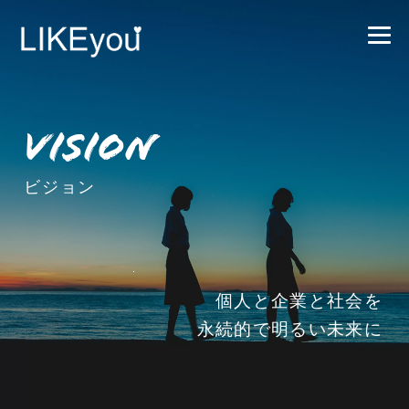
vision
ビジョン
個人と企業と社会を
永続的で明るい未来に