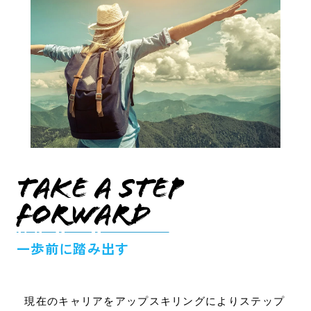
Take a step
forward
一歩前に踏み出す
現在のキャリアをアップスキリングによりステップ