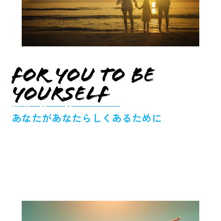
For you to be
yourself
あなたがあなたらしくあるために